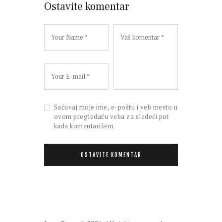
Ostavite komentar
Sačuvaj moje ime, e-poštu i veb mesto u
ovom pregledaču veba za sledeći put
kada komentarišem.