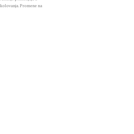
 školovanja. Promene na