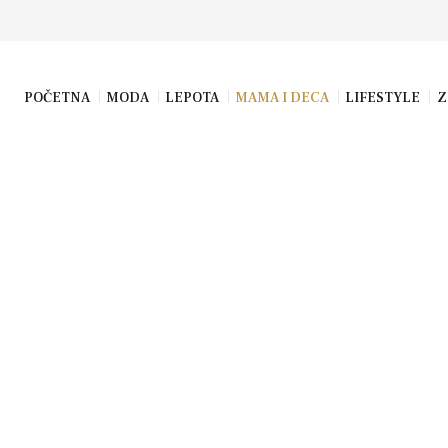
POČETNA
MODA
LEPOTA
MAMA I DECA
LIFESTYLE
Z