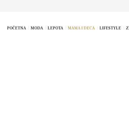
POČETNA
MODA
LEPOTA
MAMA I DECA
LIFESTYLE
Z