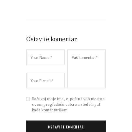
Ostavite komentar
Sačuvaj moje ime, e-poštu i veb mesto u
ovom pregledaču veba za sledeći put
kada komentarišem.