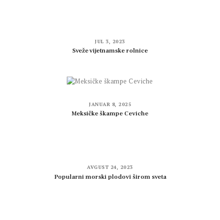
JUL 3, 2023
Sveže vijetnamske rolnice
JANUAR 8, 2025
Meksičke škampe Ceviche
AVGUST 24, 2023
Popularni morski plodovi širom sveta