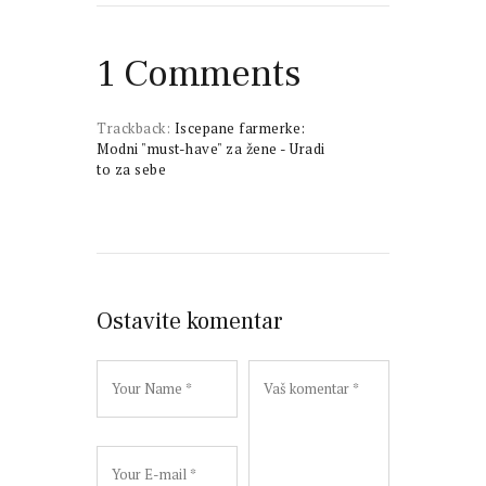
1 Comments
Trackback:
Iscepane farmerke:
Modni "must-have" za žene - Uradi
to za sebe
Ostavite komentar