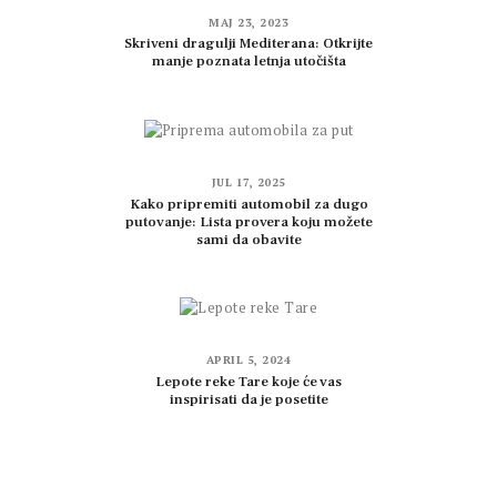
MAJ 23, 2023
Skriveni dragulji Mediterana: Otkrijte
manje poznata letnja utočišta
JUL 17, 2025
Kako pripremiti automobil za dugo
putovanje: Lista provera koju možete
sami da obavite
APRIL 5, 2024
Lepote reke Tare koje će vas
inspirisati da je posetite