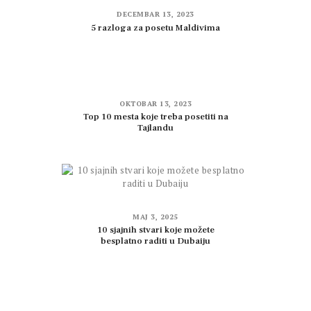
DECEMBAR 13, 2023
5 razloga za posetu Maldivima
OKTOBAR 13, 2023
Top 10 mesta koje treba posetiti na
Tajlandu
MAJ 3, 2025
10 sjajnih stvari koje možete
besplatno raditi u Dubaiju