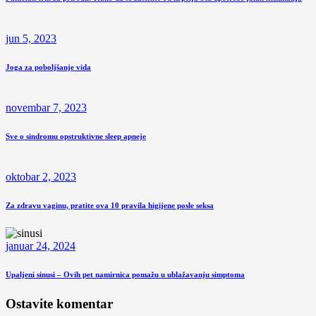
jun 5, 2023
Joga za poboljšanje vida
novembar 7, 2023
Sve o sindromu opstruktivne sleep apneje
oktobar 2, 2023
Za zdravu vaginu, pratite ova 10 pravila higijene posle seksa
januar 24, 2024
Upaljeni sinusi – Ovih pet namirnica pomažu u ublažavanju simptoma
Ostavite komentar