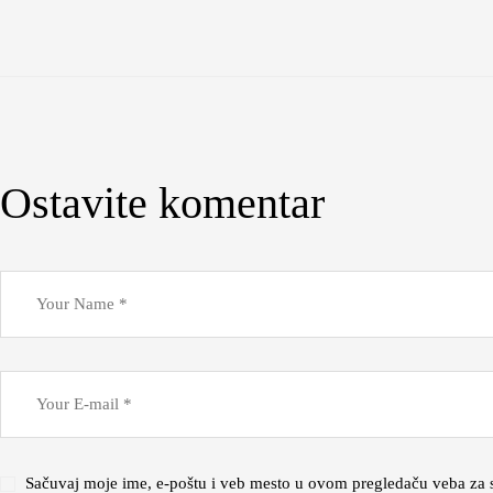
Ostavite komentar
Sačuvaj moje ime, e-poštu i veb mesto u ovom pregledaču veba za 