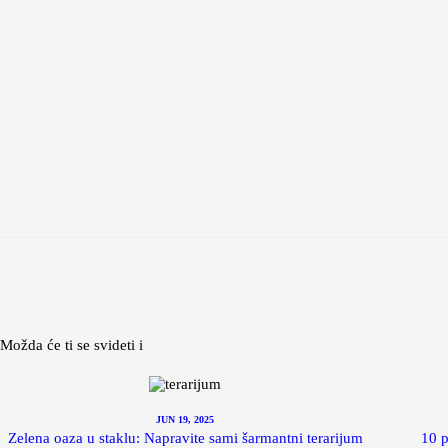
Možda će ti se svideti i
JUN 19, 2025
Zelena oaza u staklu: Napravite sami šarmantni terarijum
10 p