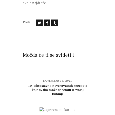
svoje najdraže.
Podeli:
Možda će ti se svideti i
NOVEMBAR 14, 2023
10 jednostavno neverovatnih recepata
koje svako može spremiti u svojoj
kuhinji