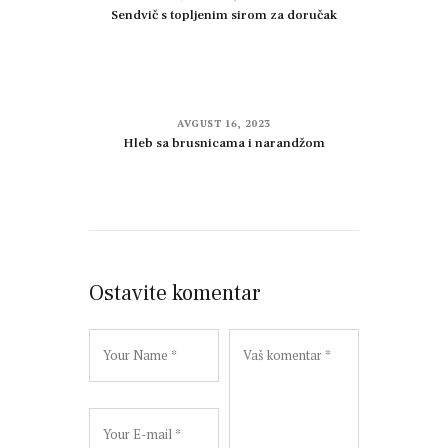
Sendvič s topljenim sirom za doručak
AVGUST 16, 2023
Hleb sa brusnicama i narandžom
Ostavite komentar