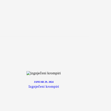
JANUAR 29, 2024
Izgnječeni krompiri