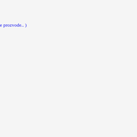
e prozvode.. )