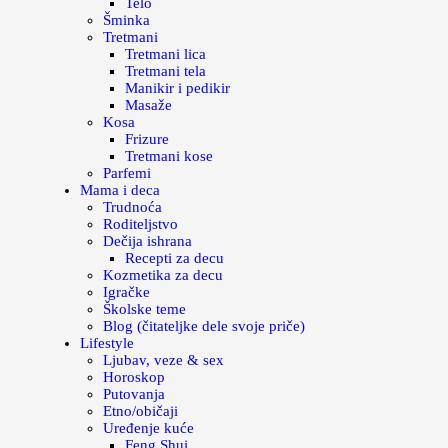
Telo
Šminka
Tretmani
Tretmani lica
Tretmani tela
Manikir i pedikir
Masaže
Kosa
Frizure
Tretmani kose
Parfemi
Mama i deca
Trudnoća
Roditeljstvo
Dečija ishrana
Recepti za decu
Kozmetika za decu
Igračke
Školske teme
Blog (čitateljke dele svoje priče)
Lifestyle
Ljubav, veze & sex
Horoskop
Putovanja
Etno/običaji
Uređenje kuće
Feng Shui