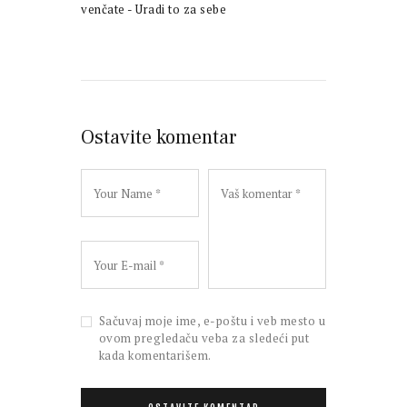
venčate - Uradi to za sebe
Ostavite komentar
Sačuvaj moje ime, e-poštu i veb mesto u
ovom pregledaču veba za sledeći put
kada komentarišem.