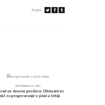
Podeli:
SEPTEMBAR 29, 2025
 rad ne donosi povišicu: Ultimativni
dič za pregovaranje o plati u Srbiji