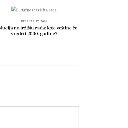
FEBRUAR 27, 2026
lucija na tržištu rada: koje veštine će
vredeti 2030. godine?