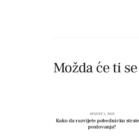
Možda će ti se
AVGUST 1, 2023
Kako da razvijete pobednicku strate
poslovanja?