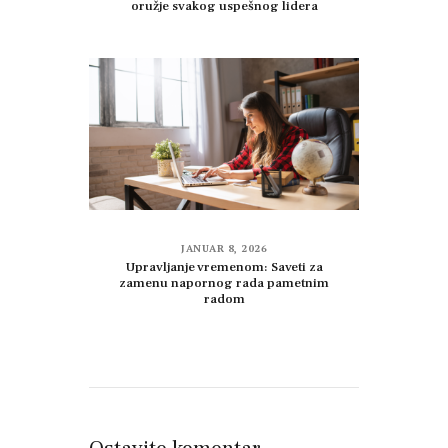
oružje svakog uspešnog lidera
JANUAR 8, 2026
Upravljanje vremenom: Saveti za
zamenu napornog rada pametnim
radom