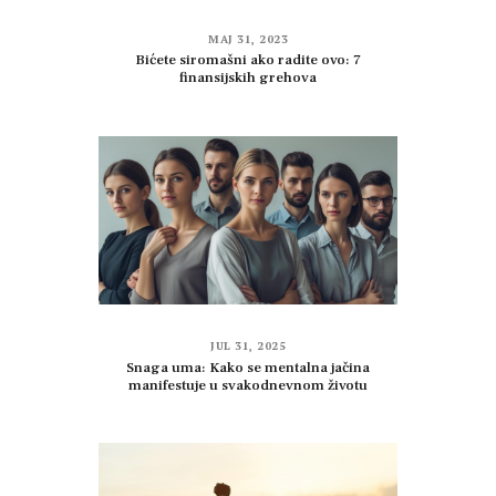
MAJ 31, 2023
Bićete siromašni ako radite ovo: 7
finansijskih grehova
JUL 31, 2025
Snaga uma: Kako se mentalna jačina
manifestuje u svakodnevnom životu