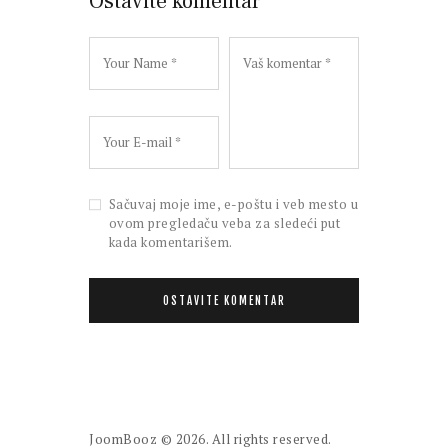
Ostavite komentar
Sačuvaj moje ime, e-poštu i veb mesto u
ovom pregledaču veba za sledeći put
kada komentarišem.
JoomBooz
© 2026. All rights reserved.