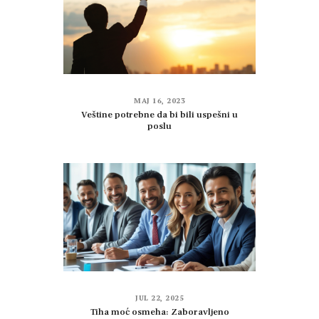
MAJ 16, 2023
Veštine potrebne da bi bili uspešni u
poslu
JUL 22, 2025
Tiha moć osmeha: Zaboravljeno