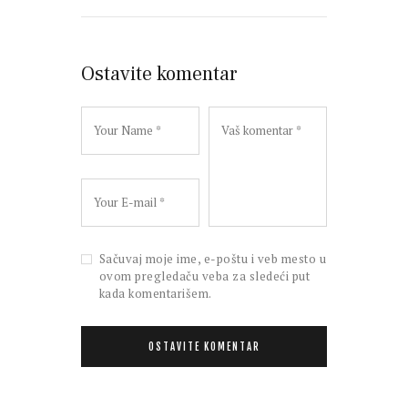
Ostavite komentar
Sačuvaj moje ime, e-poštu i veb mesto u
ovom pregledaču veba za sledeći put
kada komentarišem.