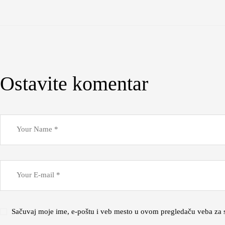
Ostavite komentar
Sačuvaj moje ime, e-poštu i veb mesto u ovom pregledaču veba za 