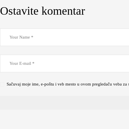
Ostavite komentar
Sačuvaj moje ime, e-poštu i veb mesto u ovom pregledaču veba za 