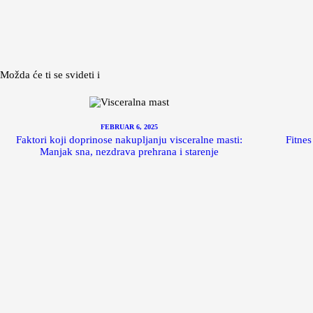
Možda će ti se svideti i
FEBRUAR 6, 2025
Faktori koji doprinose nakupljanju visceralne masti:
Fitnes
Manjak sna, nezdrava prehrana i starenje