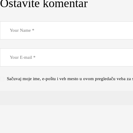
Ostavite komentar
Sačuvaj moje ime, e-poštu i veb mesto u ovom pregledaču veba za 