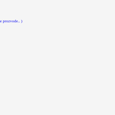
e prozvode.. )