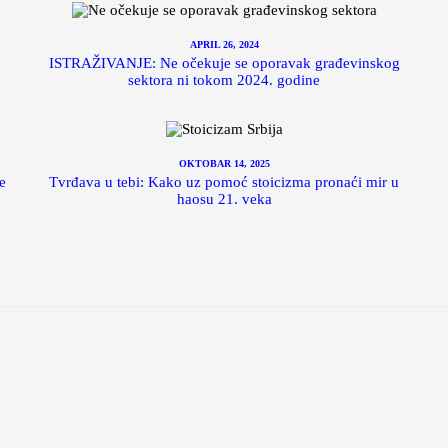
APRIL 26, 2024
ISTRAŽIVANJE: Ne očekuje se oporavak građevinskog
sektora ni tokom 2024. godine
OKTOBAR 14, 2025
e
Tvrđava u tebi: Kako uz pomoć stoicizma pronaći mir u
haosu 21. veka