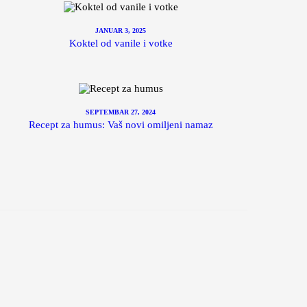
JANUAR 3, 2025
Koktel od vanile i votke
SEPTEMBAR 27, 2024
Recept za humus: Vaš novi omiljeni namaz