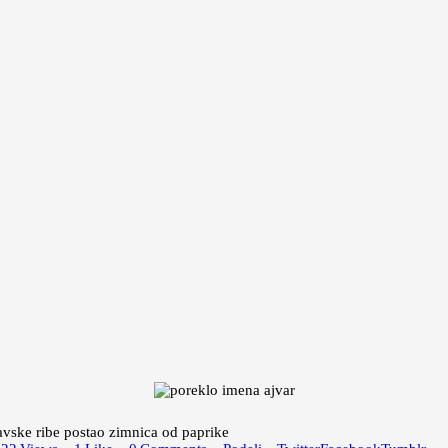
avske ribe postao zimnica od paprike