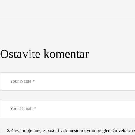
Ostavite komentar
Sačuvaj moje ime, e-poštu i veb mesto u ovom pregledaču veba za 