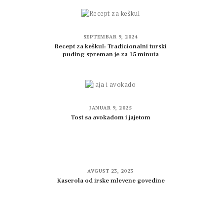
SEPTEMBAR 9, 2024
Recept za keškul: Tradicionalni turski
puding spreman je za 15 minuta
JANUAR 9, 2025
Tost sa avokadom i jajetom
AVGUST 23, 2023
Kaserola od irske mlevene govedine