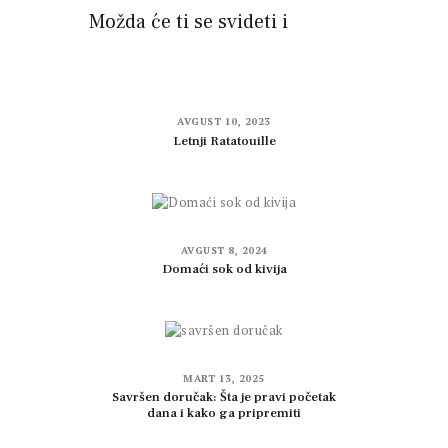
Možda će ti se svideti i
AVGUST 10, 2023
Letnji Ratatouille
AVGUST 8, 2024
Domaći sok od kivija
MART 13, 2025
Savršen doručak: Šta je pravi početak
dana i kako ga pripremiti