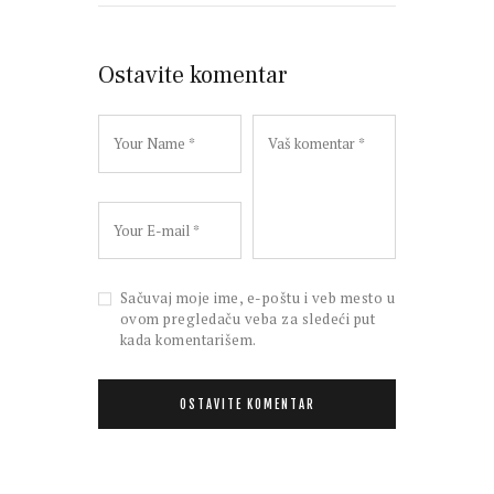
Ostavite komentar
Sačuvaj moje ime, e-poštu i veb mesto u
ovom pregledaču veba za sledeći put
kada komentarišem.