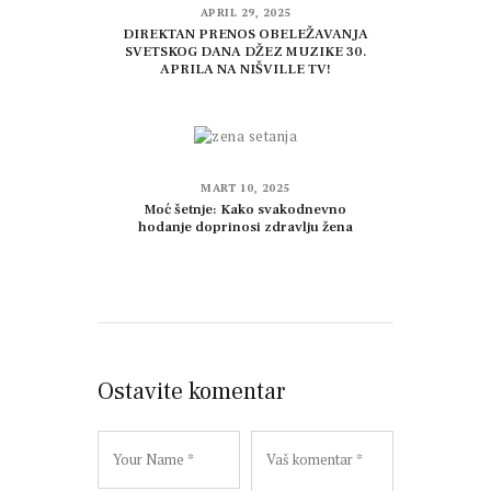
APRIL 29, 2025
DIREKTAN PRENOS OBELEŽAVANJA
SVETSKOG DANA DŽEZ MUZIKE 30.
APRILA NA NIŠVILLE TV!
MART 10, 2025
Moć šetnje: Kako svakodnevno
hodanje doprinosi zdravlju žena
Ostavite komentar