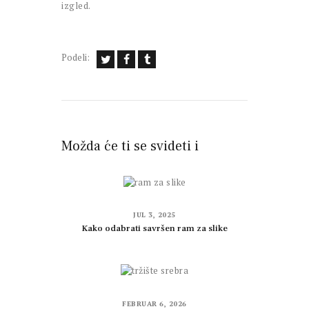
izgled.
Podeli:
Možda će ti se svideti i
JUL 3, 2025
Kako odabrati savršen ram za slike
FEBRUAR 6, 2026