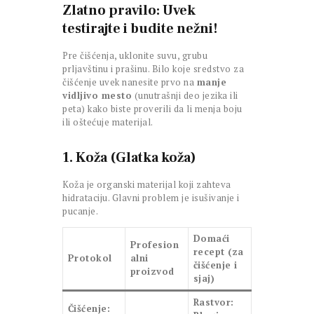
Zlatno pravilo: Uvek
testirajte i budite nežni!
Pre čišćenja, uklonite suvu, grubu
prljavštinu i prašinu. Bilo koje sredstvo za
čišćenje uvek nanesite prvo na
manje
vidljivo mesto
(unutrašnji deo jezika ili
peta) kako biste proverili da li menja boju
ili oštećuje materijal.
1. Koža (Glatka koža)
Koža je organski materijal koji zahteva
hidrataciju. Glavni problem je isušivanje i
pucanje.
Domaći
Profesion
recept (za
Protokol
alni
čišćenje i
proizvod
sjaj)
Rastvor:
Čišćenje: