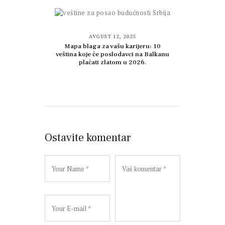
AVGUST 12, 2025
Mapa blaga za vašu karijeru: 10
veština koje će poslodavci na Balkanu
plaćati zlatom u 2026.
Ostavite komentar