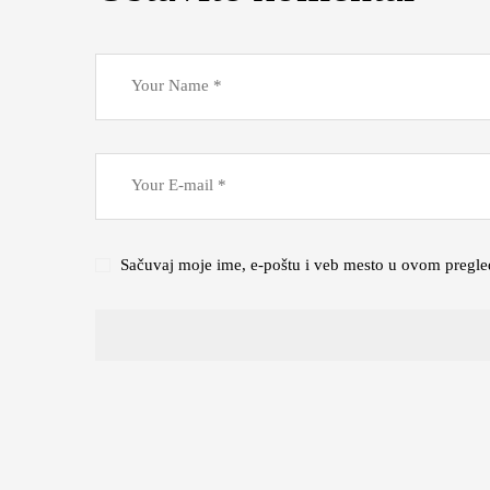
Sačuvaj moje ime, e-poštu i veb mesto u ovom pregle