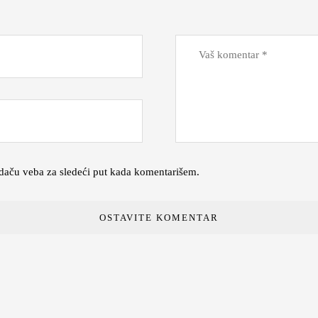
daču veba za sledeći put kada komentarišem.