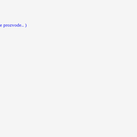
e prozvode.. )