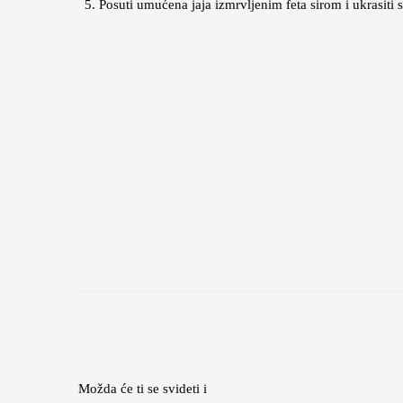
Posuti umućena jaja izmrvljenim feta sirom i ukrasiti
Možda će ti se svideti i