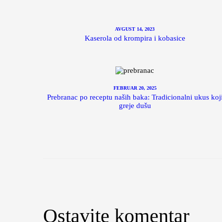
AVGUST 14, 2023
Kaserola od krompira i kobasice
FEBRUAR 20, 2025
Prebranac po receptu naših baka: Tradicionalni ukus koj
greje dušu
Ostavite komentar