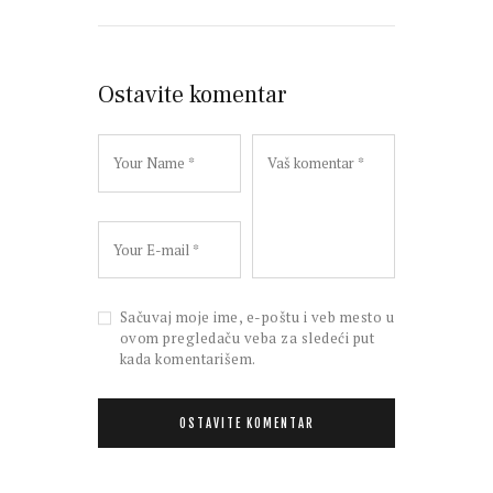
Ostavite komentar
Sačuvaj moje ime, e-poštu i veb mesto u
ovom pregledaču veba za sledeći put
kada komentarišem.