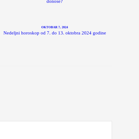
donose?
OKTOBAR 7, 2024
Nedeljni horoskop od 7. do 13. oktobra 2024 godine