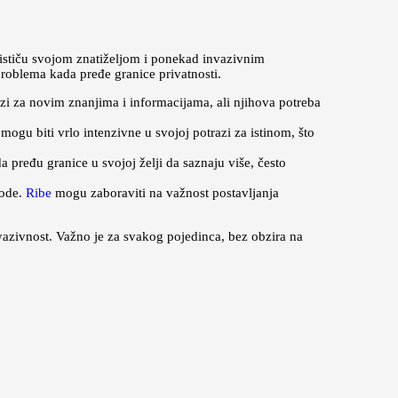
 ističu svojom znatiželjom i ponekad invazivnim
problema kada pređe granice privatnosti.
azi za novim znanjima i informacijama, ali njihova potreba
u biti vrlo intenzivne u svojoj potrazi za istinom, što
a pređu granice u svojoj želji da saznaju više, često
vode.
Ribe
mogu zaboraviti na važnost postavljanja
vazivnost. Važno je za svakog pojedinca, bez obzira na