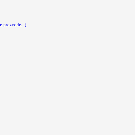
e prozvode.. )