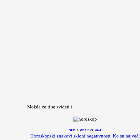
Možda će ti se svideti i
SEPTEMBAR 29, 2024
Horoskopski znakovi skloni negativnosti: Ko su najveći