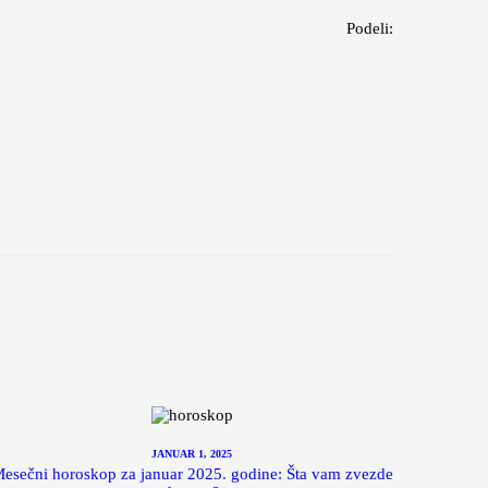
Podeli:
JANUAR 1, 2025
esečni horoskop za januar 2025. godine: Šta vam zvezde