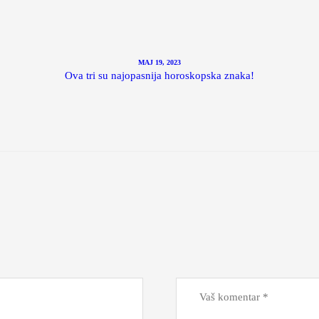
MAJ 19, 2023
Ova tri su najopasnija horoskopska znaka!