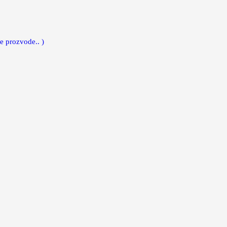
e prozvode.. )