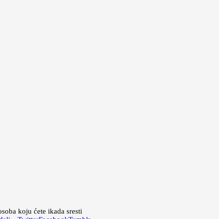
soba koju ćete ikada sresti