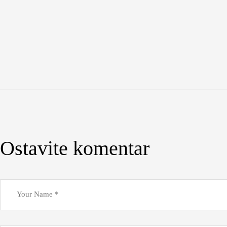
Ostavite komentar