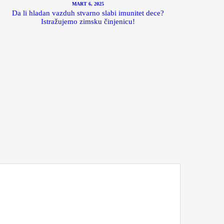
MART 6, 2025
Da li hladan vazduh stvarno slabi imunitet dece?
Istražujemo zimsku činjenicu!