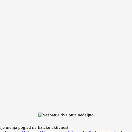
nje menja pogled na fizičku aktivnost