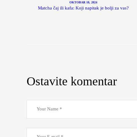
OKTOBAR 18, 2024
Matcha čaj ili kafa: Koji napitak je bolji za vas?
Ostavite komentar