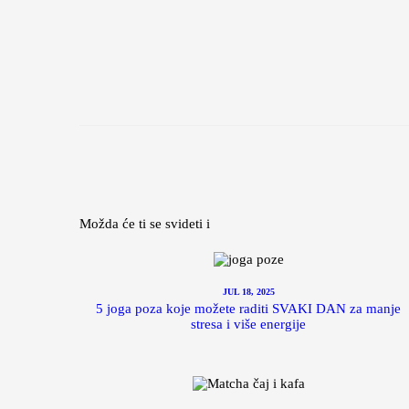
Možda će ti se svideti i
JUL 18, 2025
5 joga poza koje možete raditi SVAKI DAN za manje
stresa i više energije