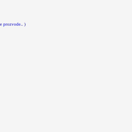
e prozvode.. )