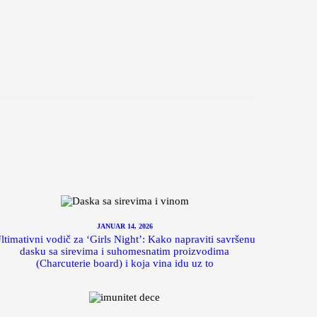
JANUAR 14, 2026
ltimativni vodič za ‘Girls Night’: Kako napraviti savršenu
dasku sa sirevima i suhomesnatim proizvodima
(Charcuterie board) i koja vina idu uz to