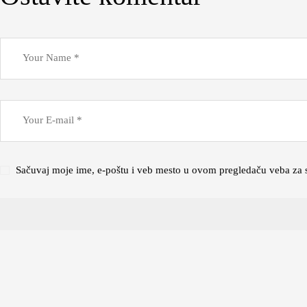
Sačuvaj moje ime, e-poštu i veb mesto u ovom pregledaču veba za 