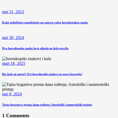
maj 31, 2023
Kako poboljšati raspoloženje na osnovu vašeg horoskopskog znaka
maj 30, 2024
Dva horoskopska znaka koja nikada ne krše pravila
mart 18, 2025
Bez kafe ne mogu? Ovi horoskopski znakovi su pravi kavopije!
maj 8, 2024
Tajna bogatstva prema danu rođenja: Astrološki i numerološki pristup
1 Comments