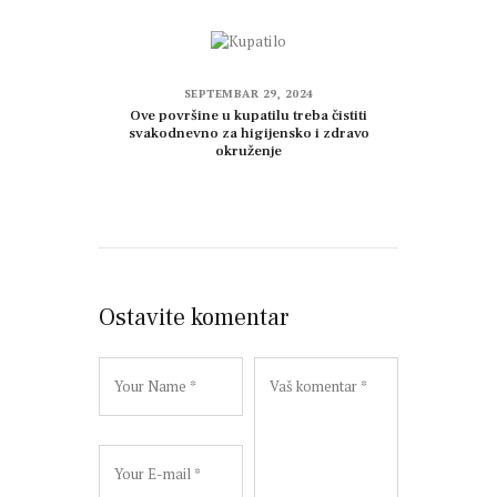
SEPTEMBAR 29, 2024
Ove površine u kupatilu treba čistiti
svakodnevno za higijensko i zdravo
okruženje
Ostavite komentar