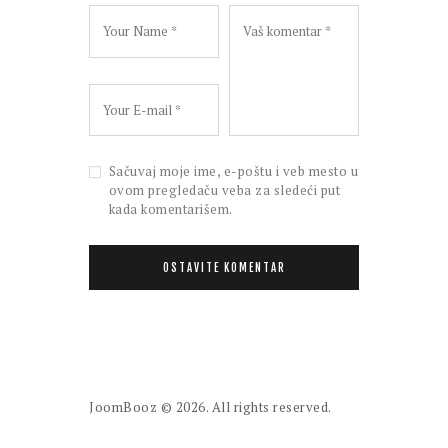
Sačuvaj moje ime, e-poštu i veb mesto u
ovom pregledaču veba za sledeći put
kada komentarišem.
JoomBooz
© 2026. All rights reserved.