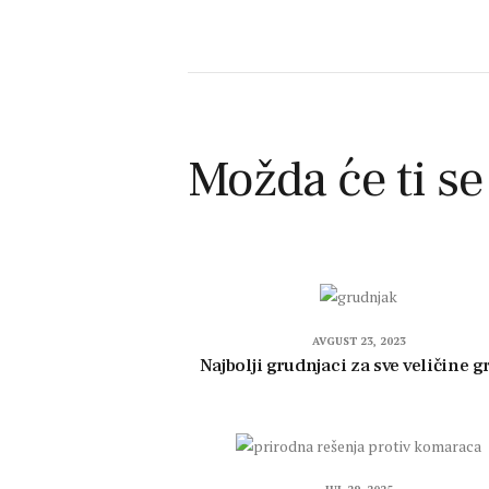
Možda će ti se
AVGUST 23, 2023
Najbolji grudnjaci za sve veličine g