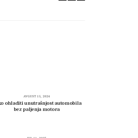
AVGUST 15, 2024
o ohladiti unutrašnjost automobila
bez paljenja motora