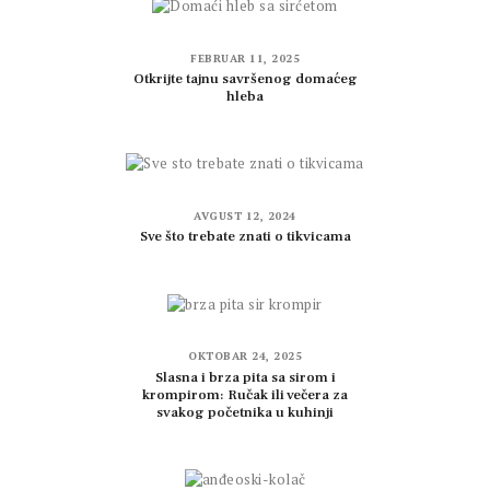
FEBRUAR 11, 2025
Otkrijte tajnu savršenog domaćeg
hleba
AVGUST 12, 2024
Sve što trebate znati o tikvicama
OKTOBAR 24, 2025
Slasna i brza pita sa sirom i
krompirom: Ručak ili večera za
svakog početnika u kuhinji