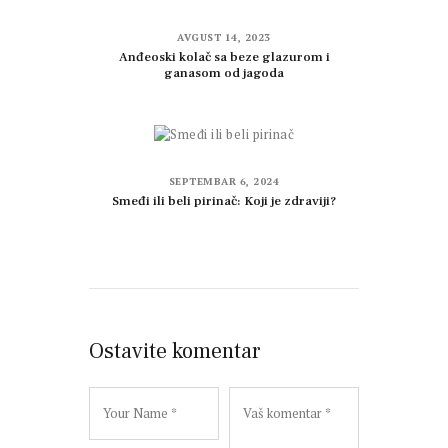
AVGUST 14, 2023
Anđeoski kolač sa beze glazurom i
ganasom od jagoda
SEPTEMBAR 6, 2024
Smeđi ili beli pirinač: Koji je zdraviji?
Ostavite komentar