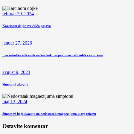
februar 29, 2024
Karcinom dojke sve češća pojava
januar 27, 2026
Evo nekoliko efikasnih načina kako se prirodno osloboditi vaši iz kose
avgust 9, 2023
Simptomi alergije
maj 13, 2024
Simptomi koji ukazuju na nedostatak magnezijuma u organizmu
Ostavite komentar