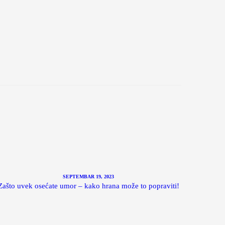
SEPTEMBAR 19, 2023
Zašto uvek osećate umor – kako hrana može to popraviti!