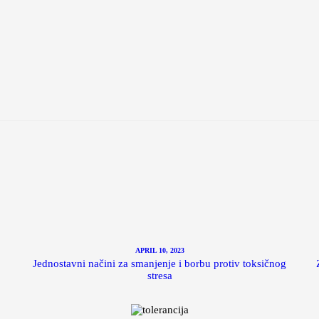
APRIL 10, 2023
Jednostavni načini za smanjenje i borbu protiv toksičnog
stresa