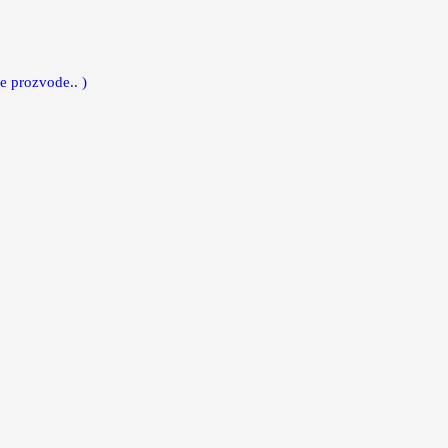
e prozvode.. )