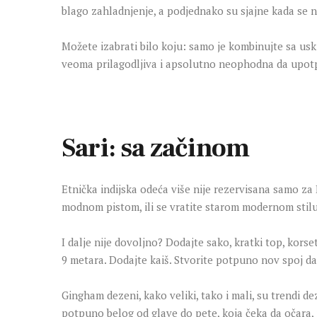
blago zahladnjenje, a podjednako su sjajne kada se n
Možete izabrati bilo koju: samo je kombinujte sa uski
veoma prilagodljiva i apsolutno neophodna da upot
Sari: sa začinom
Etnička indijska odeća više nije rezervisana samo za 
modnom pistom, ili se vratite starom modernom sti
I dalje nije dovoljno? Dodajte sako, kratki top, korse
9 metara. Dodajte kaiš. Stvorite potpuno nov spoj da 
Gingham dezeni, kako veliki, tako i mali, su trendi de
potpuno belog od glave do pete, koja čeka da očara, 