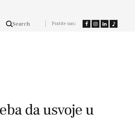
Pratite nas:
eba da usvoje u