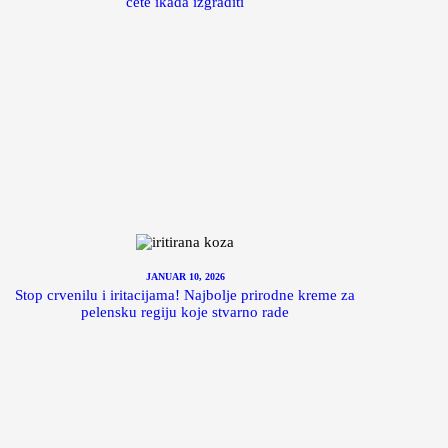
ćete ikada izgraditi
JANUAR 10, 2026
Stop crvenilu i iritacijama! Najbolje prirodne kreme za
pelensku regiju koje stvarno rade