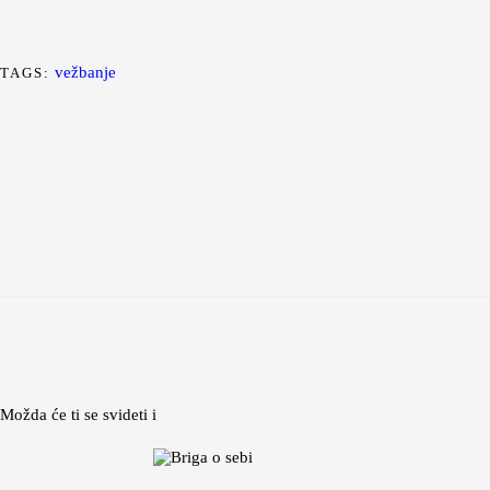
vežbanje
TAGS:
Možda će ti se svideti i