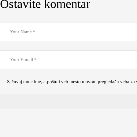
Ostavite komentar
Sačuvaj moje ime, e-poštu i veb mesto u ovom pregledaču veba za 