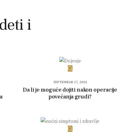
deti i
SEPTEMBAR 17, 2024
Da li je moguće dojiti nakon operacije
za
povećanja grudi?