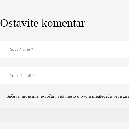
Ostavite komentar
Sačuvaj moje ime, e-poštu i veb mesto u ovom pregledaču veba za 