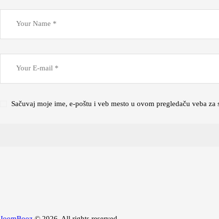
Sačuvaj moje ime, e-poštu i veb mesto u ovom pregledaču veba za 
JoomBooz
© 2026. All rights reserved.