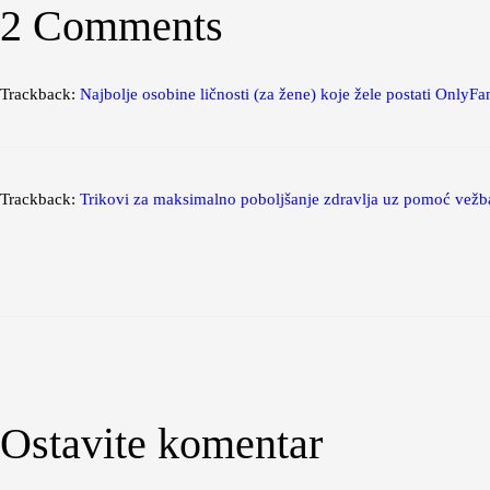
2 Comments
Trackback:
Najbolje osobine ličnosti (za žene) koje žele postati OnlyFan
Trackback:
Trikovi za maksimalno poboljšanje zdravlja uz pomoć vežb
Ostavite komentar