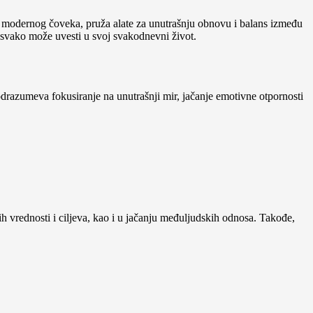
ma modernog čoveka, pruža alate za unutrašnju obnovu i balans između
 svako može uvesti u svoj svakodnevni život.
drazumeva fokusiranje na unutrašnji mir, jačanje emotivne otpornosti
h vrednosti i ciljeva, kao i u jačanju međuljudskih odnosa. Takođe,