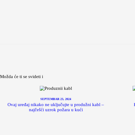
Možda će ti se svideti i
SEPTEMBAR 23, 2024
Ovaj uređaj nikako ne uključujte u produžni kabl –
najčešći uzrok požara u kući