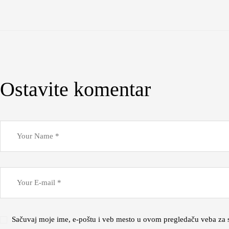
Ostavite komentar
Sačuvaj moje ime, e-poštu i veb mesto u ovom pregledaču veba za 