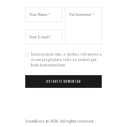
Sačuvaj moje ime, e-poštu i veb mesto u
ovom pregledaču veba za sledeći put
kada komentarišem.
JoomBooz
© 2026. All rights reserved.