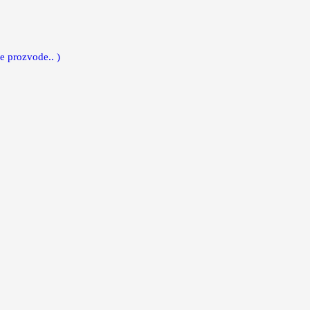
e prozvode.. )