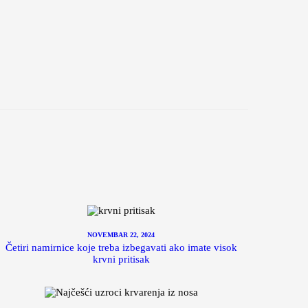
NOVEMBAR 22, 2024
Četiri namirnice koje treba izbegavati ako imate visok
krvni pritisak