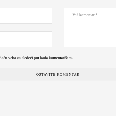
daču veba za sledeći put kada komentarišem.