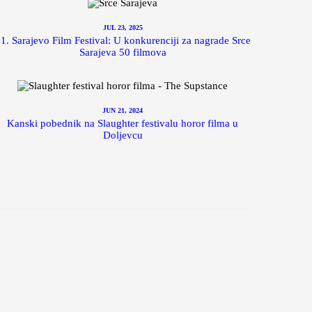
JUL 23, 2025
1. Sarajevo Film Festival: U konkurenciji za nagrade Srce
Sarajeva 50 filmova
JUN 21, 2024
Kanski pobednik na Slaughter festivalu horor filma u
Doljevcu