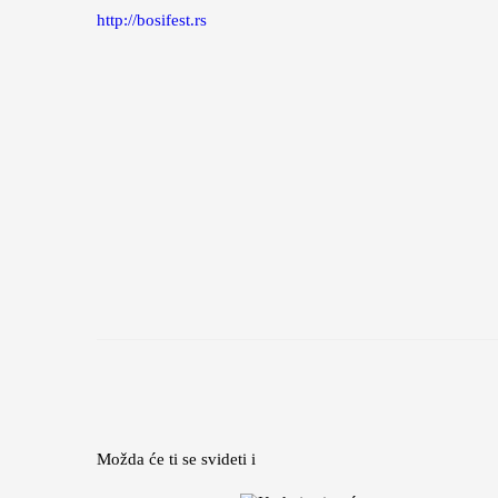
http://bosifest.rs
Možda će ti se svideti i