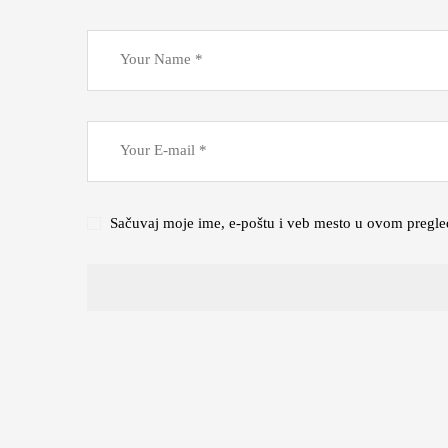
Sačuvaj moje ime, e-poštu i veb mesto u ovom pregle