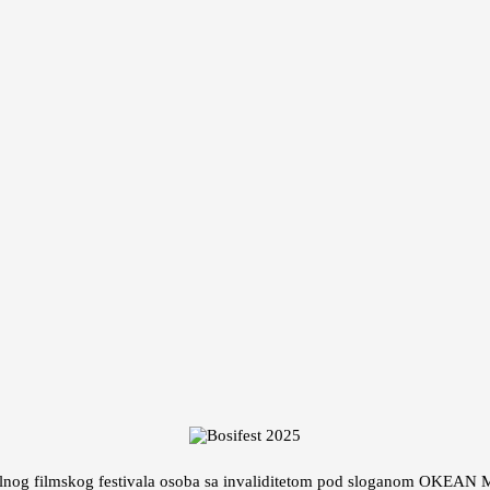
nalnog filmskog festivala osoba sa invaliditetom pod sloganom OKE