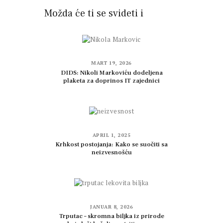
Možda će ti se svideti i
MART 19, 2026
DIDS: Nikoli Markoviću dodeljena
plaketa za doprinos IT zajednici
APRIL 1, 2025
Krhkost postojanja: Kako se suočiti sa
neizvesnošću
JANUAR 8, 2026
Trputac – skromna biljka iz prirode