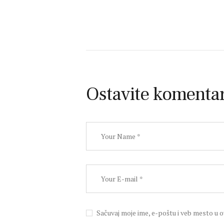
Ostavite komenta
Sačuvaj moje ime, e-poštu i veb mesto u