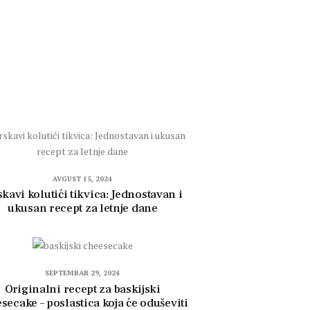
AVGUST 15, 2024
kavi kolutići tikvica: Jednostavan i
ukusan recept za letnje dane
SEPTEMBAR 29, 2024
Originalni recept za baskijski
secake – poslastica koja će oduševiti